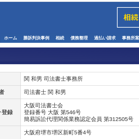
ホーム
勝訴判決事例
相続
債務整理
過払い請求
事務所
関 和男 司法書士事務所
者
司法書士 関 和男
大阪司法書士会
･登録
登録番号 大阪 第546号
簡易訴訟代理関係業務認定会員 第312505号
大阪府堺市堺区新町5番4号