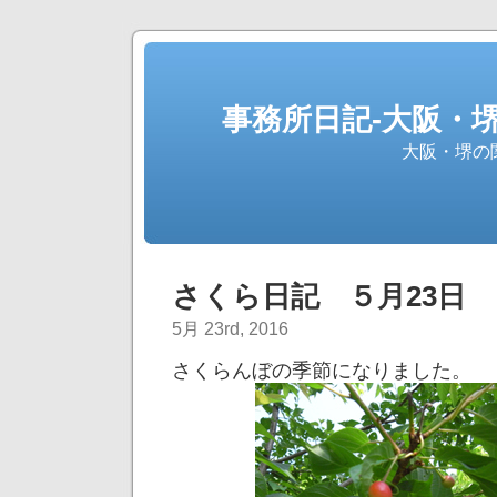
事務所日記-大阪・
大阪・堺の
さくら日記 ５月23日
5月 23rd, 2016
さくらんぼの季節になりました。