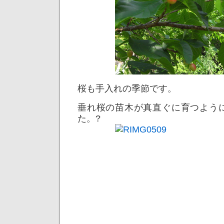
桜も手入れの季節です。
垂れ桜の苗木が真直ぐに育つよう
た。?